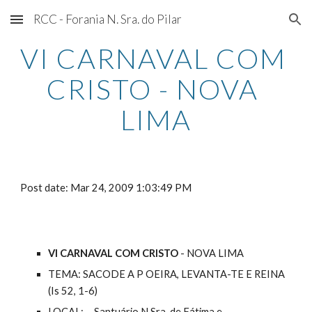
RCC - Forania N. Sra. do Pilar
Skip to main content
Skip to navigation
VI CARNAVAL COM 
CRISTO - NOVA 
LIMA
Post date: Mar 24, 2009 1:03:49 PM
VI CARNAVAL COM CRISTO
 - NOVA LIMA
TEMA: SACODE A P OEIRA, LEVANTA-TE E REINA 
(Is 52, 1-6)
LOCAL:     Santuário N.Sra. de Fátima e