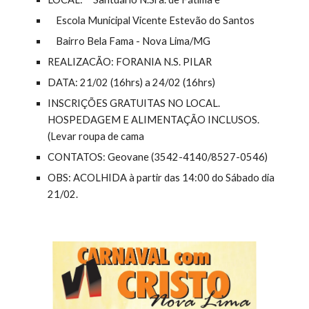
    Escola Municipal Vicente Estevão do Santos
    Bairro Bela Fama - Nova Lima/MG
REALIZACÃO: FORANIA N.S. PILAR
DATA: 21/02 (16hrs) a 24/02 (16hrs)
INSCRIÇÕES GRATUITAS NO LOCAL. 
HOSPEDAGEM E ALIMENTAÇÃO INCLUSOS. 
(Levar roupa de cama
CONTATOS: Geovane (3542-4140/8527-0546)
OBS: ACOLHIDA à partir das 14:00 do Sábado dia 
21/02. 