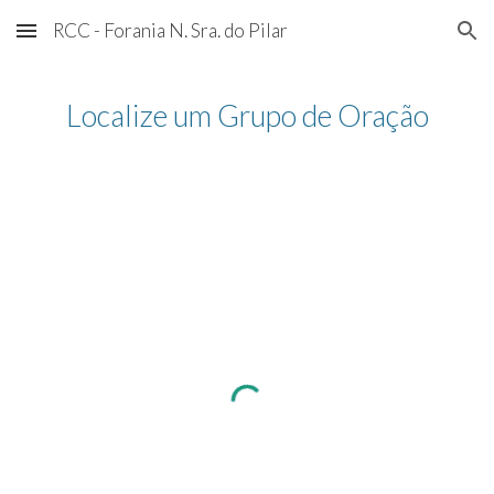
RCC - Forania N. Sra. do Pilar
Skip to main content
Skip to navigation
Localize um Grupo de Oração