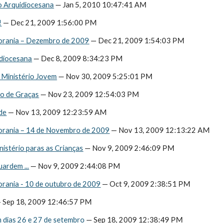
 Arquidiocesana
 — Jan 5, 2010 10:47:41 AM
!
 — Dec 21, 2009 1:56:00 PM
orania – Dezembro de 2009
 — Dec 21, 2009 1:54:03 PM
diocesana
 — Dec 8, 2009 8:34:23 PM
Ministério Jovem
 — Nov 30, 2009 5:25:01 PM
ão de Graças
 — Nov 23, 2009 12:54:03 PM
de
 — Nov 13, 2009 12:23:59 AM
orania – 14 de Novembro de 2009
 — Nov 13, 2009 12:13:22 AM
nistério paras as Crianças
 — Nov 9, 2009 2:46:09 PM
ardem ...
 — Nov 9, 2009 2:44:08 PM
orania - 10 de outubro de 2009
 — Oct 9, 2009 2:38:51 PM
— Sep 18, 2009 12:46:57 PM
m dias 26 e 27 de setembro
 — Sep 18, 2009 12:38:49 PM