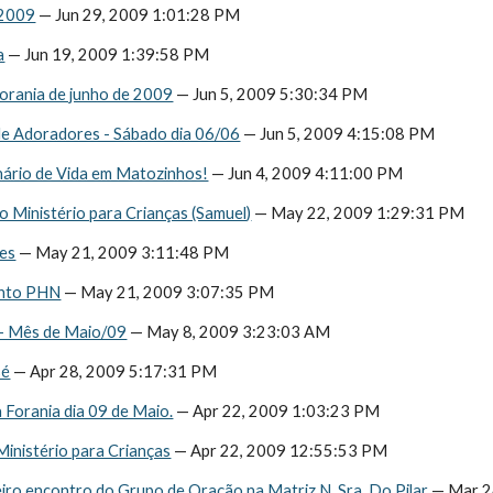
 2009
 — Jun 29, 2009 1:01:28 PM
a
 — Jun 19, 2009 1:39:58 PM
Forania de junho de 2009
 — Jun 5, 2009 5:30:34 PM
 de Adoradores - Sábado dia 06/06
 — Jun 5, 2009 4:15:08 PM
nário de Vida em Matozinhos!
 — Jun 4, 2009 4:11:00 PM
 Ministério para Crianças (Samuel)
 — May 22, 2009 1:29:31 PM
tes
 — May 21, 2009 3:11:48 PM
ento PHN
 — May 21, 2009 3:07:35 PM
 - Mês de Maio/09
 — May 8, 2009 3:23:03 AM
sé
 — Apr 28, 2009 5:17:31 PM
 Forania dia 09 de Maio.
 — Apr 22, 2009 1:03:23 PM
inistério para Crianças
 — Apr 22, 2009 12:55:53 PM
iro encontro do Grupo de Oração na Matriz N. Sra. Do Pilar
 — Mar 