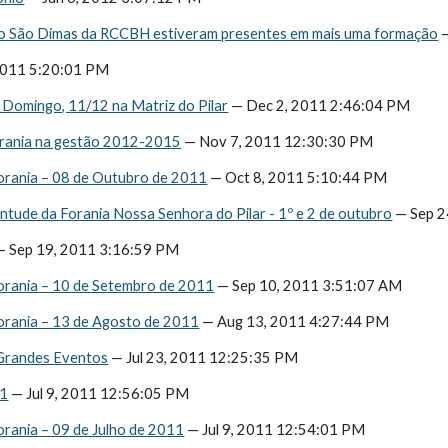
io São Dimas da RCCBH estiveram presentes em mais uma formação
 
2011 5:20:01 PM
 Domingo, 11/12 na Matriz do Pilar
 — Dec 2, 2011 2:46:04 PM
rania na gestão 2012-2015
 — Nov 7, 2011 12:30:30 PM
orania – 08 de Outubro de 2011
 — Oct 8, 2011 5:10:44 PM
ntude da Forania Nossa Senhora do Pilar - 1º e 2 de outubro
 — Sep 
— Sep 19, 2011 3:16:59 PM
orania – 10 de Setembro de 2011
 — Sep 10, 2011 3:51:07 AM
orania – 13 de Agosto de 2011
 — Aug 13, 2011 4:27:44 PM
 Grandes Eventos
 — Jul 23, 2011 12:25:35 PM
11
 — Jul 9, 2011 12:56:05 PM
orania – 09 de Julho de 2011
 — Jul 9, 2011 12:54:01 PM