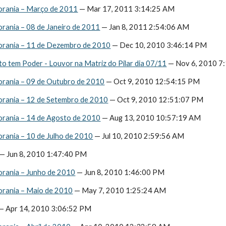
orania – Março de 2011
 — Mar 17, 2011 3:14:25 AM
orania – 08 de Janeiro de 2011
 — Jan 8, 2011 2:54:06 AM
orania – 11 de Dezembro de 2010
 — Dec 10, 2010 3:46:14 PM
o tem Poder - Louvor na Matriz do Pilar dia 07/11
 — Nov 6, 2010 7
orania – 09 de Outubro de 2010
 — Oct 9, 2010 12:54:15 PM
orania – 12 de Setembro de 2010
 — Oct 9, 2010 12:51:07 PM
orania – 14 de Agosto de 2010
 — Aug 13, 2010 10:57:19 AM
orania – 10 de Julho de 2010
 — Jul 10, 2010 2:59:56 AM
 — Jun 8, 2010 1:47:40 PM
orania – Junho de 2010
 — Jun 8, 2010 1:46:00 PM
orania – Maio de 2010
 — May 7, 2010 1:25:24 AM
 — Apr 14, 2010 3:06:52 PM