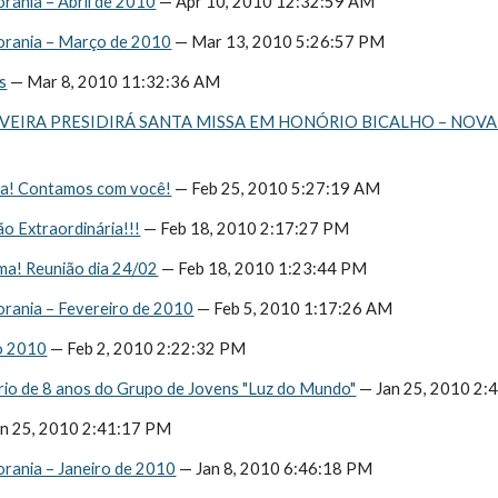
rania – Abril de 2010
 — Apr 10, 2010 12:32:59 AM
orania – Março de 2010
 — Mar 13, 2010 5:26:57 PM
s
 — Mar 8, 2010 11:32:36 AM
IRA PRESIDIRÁ SANTA MISSA EM HONÓRIO BICALHO – NOVA LIM
a! Contamos com você!
 — Feb 25, 2010 5:27:19 AM
o Extraordinária!!!
 — Feb 18, 2010 2:17:27 PM
a! Reunião dia 24/02
 — Feb 18, 2010 1:23:44 PM
orania – Fevereiro de 2010
 — Feb 5, 2010 1:17:26 AM
o 2010
 — Feb 2, 2010 2:22:32 PM
rio de 8 anos do Grupo de Jovens "Luz do Mundo"
 — Jan 25, 2010 2
an 25, 2010 2:41:17 PM
orania – Janeiro de 2010
 — Jan 8, 2010 6:46:18 PM