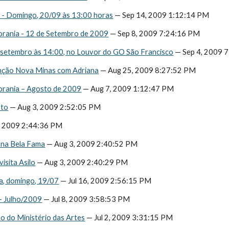
- Domingo, 20/09 às 13:00 horas
 — Sep 14, 2009 1:12:14 PM
orania - 12 de Setembro de 2009
 — Sep 8, 2009 7:24:16 PM
e setembro às 14:00, no Louvor do GO São Francisco
 — Sep 4, 2009 
nção Nova Minas com Adriana
 — Aug 25, 2009 8:27:52 PM
orania – Agosto de 2009
 — Aug 7, 2009 1:12:47 PM
sto
 — Aug 3, 2009 2:52:05 PM
, 2009 2:44:36 PM
 na Bela Fama
 — Aug 3, 2009 2:40:52 PM
visita Asilo
 — Aug 3, 2009 2:40:29 PM
a, domingo, 19/07
 — Jul 16, 2009 2:56:15 PM
 - Julho/2009
 — Jul 8, 2009 3:58:53 PM
ão do Ministério das Artes
 — Jul 2, 2009 3:31:15 PM