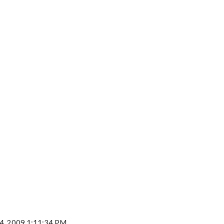
24, 2009 1:11:34 PM