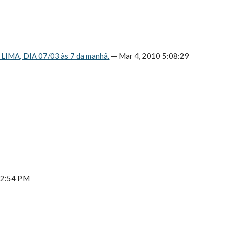
A, DIA 07/03 às 7 da manhã.
 — Mar 4, 2010 5:08:29 
:42:54 PM