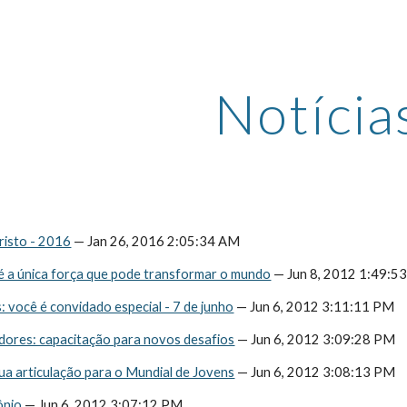
ip to main content
Skip to navigat
Notícia
risto - 2016
 — Jan 26, 2016 2:05:34 AM
é a única força que pode transformar o mundo
 — Jun 8, 2012 1:49:5
: você é convidado especial - 7 de junho
 — Jun 6, 2012 3:11:11 PM
ores: capacitação para novos desafios
 — Jun 6, 2012 3:09:28 PM
sua articulação para o Mundial de Jovens
 — Jun 6, 2012 3:08:13 PM
ônio
 — Jun 6, 2012 3:07:12 PM