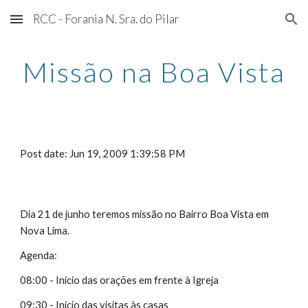
RCC - Forania N. Sra. do Pilar
Skip to main content
Skip to navigation
Missão na Boa Vista
Post date: Jun 19, 2009 1:39:58 PM
Dia 21 de junho teremos missão no Bairro Boa Vista em 
Nova Lima.
Agenda:
08:00 - Inicio das orações em frente à Igreja
09:30 - Inicio das visitas às casas