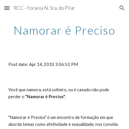
RCC - Forania N. Sra. do Pilar
Skip to main content
Skip to navigation
Namorar é Preciso
Post date: Apr 14, 2010 3:06:52 PM
Você que namora, está solteiro, ou é casado não pode 
perder o 
"Namorar é Preciso".
"Namorar é Preciso" é um encontro de formação em que 
aborda temas como afetividade e sexualidade, nos convida 