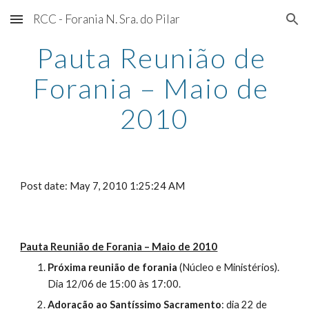
RCC - Forania N. Sra. do Pilar
Skip to main content
Skip to navigation
Pauta Reunião de 
Forania – Maio de 
2010
Post date: May 7, 2010 1:25:24 AM
Pauta Reunião de Forania – Maio de 2010
Próxima reunião de forania
 (Núcleo e Ministérios). 
Dia 12/06 de 15:00 às 17:00.
Adoração ao Santíssimo Sacramento
: dia 22 de 