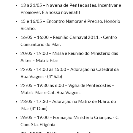
13 a 21/05 – 
Novena de Pentecostes
. Incentivar e 
Promover. É a nossa novena!!!
15 e 16/05 – Encontro Namorar é Preciso. Honório 
Bicalho.
16/05 – 16:00 – Reunião Carnaval 2011. - Centro 
Comunitário do Pilar.
20/05 - 19:00 – Missa e Reunião do Ministério das 
Artes – Matriz Pilar
22/05 - 14:00 às 15:00 – Adoração na Catedral da 
Boa Viagem - (4º Sáb)
22/05 – 19:30 às 6:00 – Vigília de Pentecostes – 
Matriz Pilar e Cat. Boa Viagem.
23/05 - 17:30 – Adoração na Matriz de N. Sra. do 
Pilar (4º Dom)
26/05 – 19:00 – Formação Ministério Crianças. - C. 
Com. Sta. Efigênia