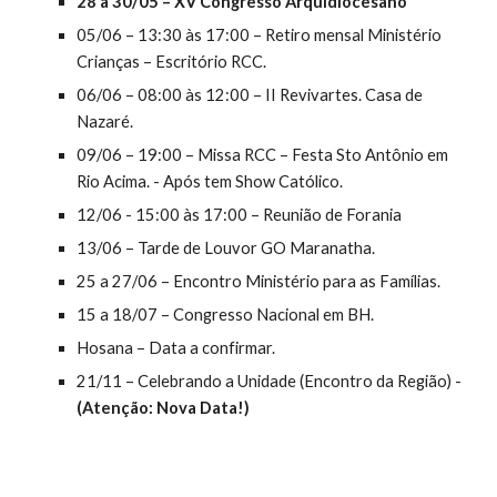
28 a 30/05 – XV Congresso Arquidiocesano
05/06 – 13:30 às 17:00 – Retiro mensal Ministério 
Crianças – Escritório RCC.
06/06 – 08:00 às 12:00 – II Revivartes. Casa de 
Nazaré.
09/06 – 19:00 – Missa RCC – Festa Sto Antônio em 
Rio Acima. - Após tem Show Católico.
12/06 - 15:00 às 17:00 – Reunião de Forania
13/06 – Tarde de Louvor GO Maranatha.
25 a 27/06 – Encontro Ministério para as Famílias.
15 a 18/07 – Congresso Nacional em BH.
Hosana – Data a confirmar.
21/11 – Celebrando a Unidade (Encontro da Região) - 
(Atenção: Nova Data!)