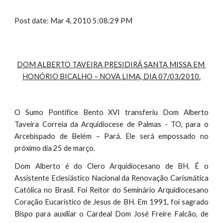
Post date: Mar 4, 2010 5:08:29 PM
DOM ALBERTO TAVEIRA PRESIDIRÁ SANTA MISSA EM 
HONÓRIO BICALHO – NOVA LIMA, DIA 07/03/2010.
O Sumo Pontífice Bento XVI transferiu Dom Alberto
Taveira Correia da Arquidiocese de Palmas - TO, para o
Arcebispado de Belém – Pará. Ele será empossado no
próximo dia 25 de março.
Dom Alberto é do Clero Arquidiocesano de BH. É o
Assistente Eclesiástico Nacional da Renovação Carismática
Católica no Brasil. Foi Reitor do Seminário Arquidiocesano
Coração Eucarístico de Jesus de BH. Em 1991, foi sagrado
Bispo para auxiliar o Cardeal Dom José Freire Falcão, de