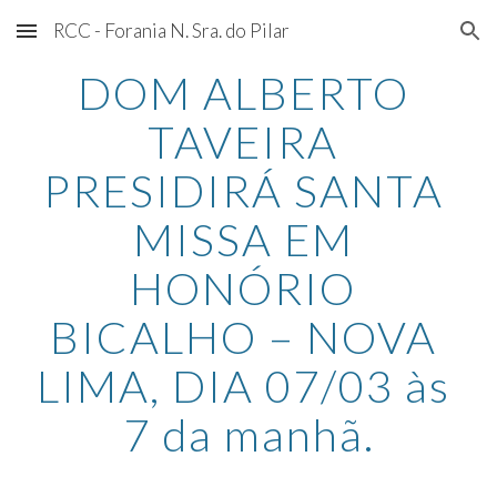
RCC - Forania N. Sra. do Pilar
Skip to main content
Skip to navigation
DOM ALBERTO 
TAVEIRA 
PRESIDIRÁ SANTA 
MISSA EM 
HONÓRIO 
BICALHO – NOVA 
LIMA, DIA 07/03 às 
7 da manhã.