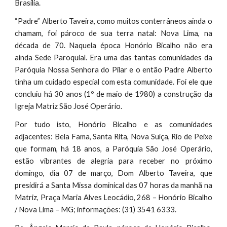
Brasília.
“Padre” Alberto Taveira, como muitos conterrâneos ainda o
chamam, foi pároco de sua terra natal: Nova Lima, na
década de 70. Naquela época Honório Bicalho não era
ainda Sede Paroquial. Era uma das tantas comunidades da
Paróquia Nossa Senhora do Pilar e o então Padre Alberto
tinha um cuidado especial com esta comunidade. Foi ele que
concluiu há 30 anos (1º de maio de 1980) a construção da
Igreja Matriz São José Operário.
Por tudo isto, Honório Bicalho e as comunidades
adjacentes: Bela Fama, Santa Rita, Nova Suíça, Rio de Peixe
que formam, há 18 anos, a Paróquia São José Operário,
estão vibrantes de alegria para receber no próximo
domingo, dia 07 de março, Dom Alberto Taveira, que
presidirá a Santa Missa dominical das 07 horas da manhã na
Matriz, Praça Maria Alves Leocádio, 268 – Honório Bicalho
/ Nova Lima – MG; informações: (31) 3541 6333.