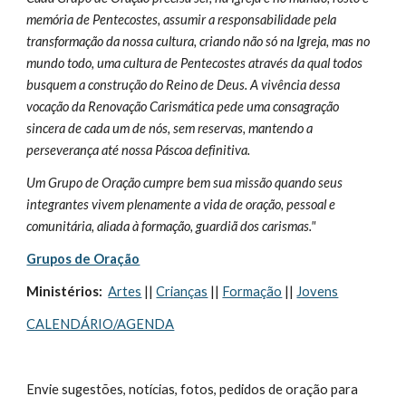
memória de Pentecostes, assumir a responsabilidade pela 
transformação da nossa cultura, criando não só na Igreja, mas no 
mundo todo, uma cultura de Pentecostes através da qual todos 
busquem a construção do Reino de Deus. A vivência dessa 
vocação da Renovação Carismática pede uma consagração 
sincera de cada um de nós, sem reservas, mantendo a 
perseverança até nossa Páscoa definitiva.
Um Grupo de Oração cumpre bem sua missão quando seus 
integrantes vivem plenamente a vida de oração, pessoal e 
comunitária, aliada à formação, guardiã dos carismas."
Grupos de Oração
Ministérios:  
Artes
 || 
Crianças
 || 
Formação
 || 
Jovens
CALENDÁRIO/AGENDA
Envie sugestões, notícias, fotos, pedidos de oração para 